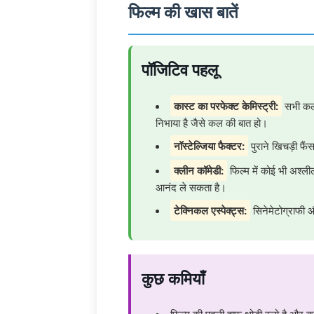
फिल्म की खास बातें
पॉजिटिव पहलू
कास्ट का परफेक्ट केमिस्ट्री:
सभी कला
निभाया है जैसे कल की बात हो।
नॉस्टेल्जिया फैक्टर:
पुराने खिचड़ी फै
क्लीन कॉमेडी:
फिल्म में कोई भी अश्ल
आनंद ले सकता है।
टेक्निकल एस्पेक्ट्स:
सिनेमेटोग्राफी औ
कुछ कमियाँ