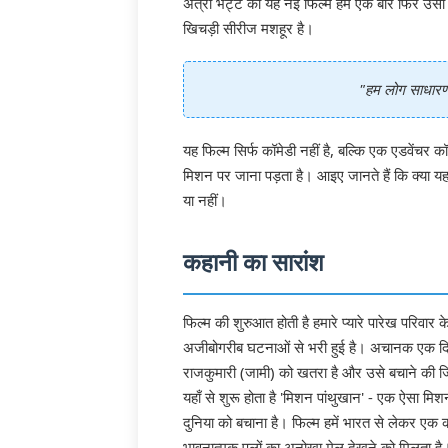
अत्री भट्ट की यह नई फिल्म हमें एक बार फिर उसी 
खिचड़ी सीरीज मशहूर है।
"हम लोग साधारण पर
यह फिल्म सिर्फ कॉमेडी नहीं है, बल्कि एक एडवेंचर क
मिशन पर जाना पड़ता है। आइए जानते हैं कि क्या यह
या नहीं।
कहानी का सारांश
फिल्म की शुरुआत होती है हमारे प्यारे पारेख परिवा
अजीबोगरीब घटनाओं से भरी हुई है। अचानक एक दिन,
राजकुमारी (जामी) को खतरा है और उसे बचाने की ज
यहाँ से शुरू होता है 'मिशन पांथुखान' - एक ऐसा
दुनिया को बचाना है। फिल्म हमें भारत से लेकर एक क
भावनात्मक पलों का अनोखा मेल देखने को मिलता है