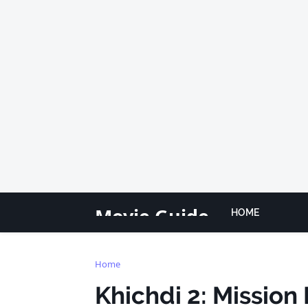
Movie Guide
HOME
Home
Khichdi 2: Mission Pa