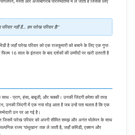
पागलपन, मस्ती और अजीबोगरीब परिस्थितियों में ले जाती है जिसके लिए
िवार नहीं हैं... हम पारेख परिवार हैं!"
ॉमेडी है जहाँ पारेख परिवार को एक राजकुमारी को बचाने के लिए एक गुप्त
 फिल्म 16 साल के इंतजार के बाद दर्शकों की उम्मीदों पर खरी उतरती है
र के साथ - प्राग, हंसा, बाबूजी, और चक्की। उनकी जिंदगी हमेशा की तरह
 उनकी जिंदगी में एक नया मोड़ आता है जब उन्हें पता चलता है कि एक
िम्मेदारी उन पर आ गई है।
 मिशन जिसमें पारेख परिवार को अपनी सीमित समझ और अनंत भोलेपन के साथ
ाल्पनिक राज्य 'पांथुखान' तक ले जाती है, जहाँ कॉमेडी, एक्शन और
।