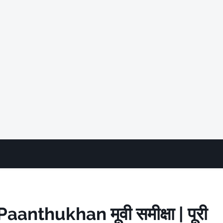
anthukhan मूवी समीक्षा | पूरी