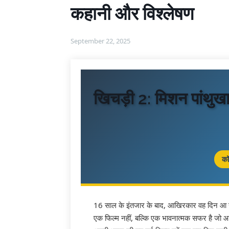
कहानी और विश्लेषण
September 22, 2025
खिचड़ी 2: मिशन पांथुखा
कॉ
16 साल के इंतजार के बाद, आखिरकार वह दिन आ गया
एक फिल्म नहीं, बल्कि एक भावनात्मक सफर है जो आपक