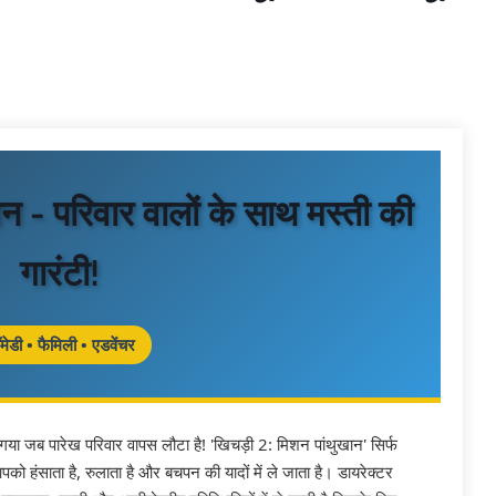
न - परिवार वालों के साथ मस्ती की
गारंटी!
मेडी • फैमिली • एडवेंचर
 जब पारेख परिवार वापस लौटा है! 'खिचड़ी 2: मिशन पांथुखान' सिर्फ
ो हंसाता है, रुलाता है और बचपन की यादों में ले जाता है। डायरेक्टर