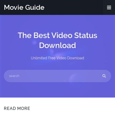
Movie Guide
The Best Video Status
Download
Unlimited Free Video Download
READ MORE