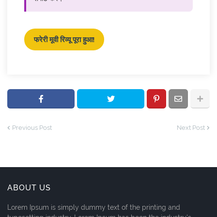
फरेरी मूवी रिव्यू पूरा हुआ!
Previous Post
Next Post
ABOUT US
Lorem Ipsum is simply dummy text of the printing and