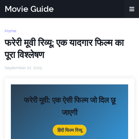
Movie Guide
Home
फरेरी मूवी रिव्यू: एक यादगार फिल्म का
पूरा विश्लेषण
September 22, 2025
फरेरी मूवी: एक ऐसी फिल्म जो दिल छू
जाएगी
हिंदी फिल्म रिव्यू