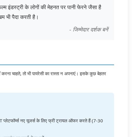
िल्म इंडस्ट्री के लोगों की मेहनत पर पानी फेरने जैसा है
म भी पैदा करती है।
- जिम्मेदार दर्शक बनें
ीं करना चाहते, तो भी पायरेसी का रास्ता न अपनाएं। इसके कुछ बेहतर
 प्लेटफॉर्म्स नए यूजर्स के लिए फ्री ट्रायल ऑफर करते हैं (7-30