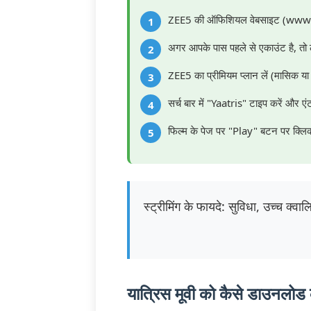
ZEE5 की ऑफिशियल वेबसाइट (www.z
अगर आपके पास पहले से एकाउंट है, तो 
ZEE5 का प्रीमियम प्लान लें (मासिक य
सर्च बार में "Yaatris" टाइप करें और ए
फिल्म के पेज पर "Play" बटन पर क्लिक
स्ट्रीमिंग के फायदे: सुविधा, उच्च क्व
यात्रिस मूवी को कैसे डाउनलोड 