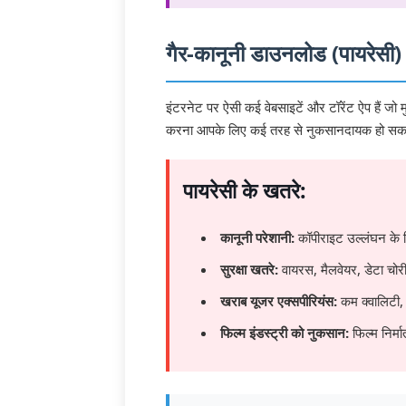
गैर-कानूनी डाउनलोड (पायरेसी) से
इंटरनेट पर ऐसी कई वेबसाइटें और टॉरेंट ऐप हैं जो म
करना आपके लिए कई तरह से नुकसानदायक हो सक
पायरेसी के खतरे:
कानूनी परेशानी:
कॉपीराइट उल्लंघन के ल
सुरक्षा खतरे:
वायरस, मैलवेयर, डेटा चो
खराब यूजर एक्सपीरियंस:
कम क्वालिटी, 
फिल्म इंडस्ट्री को नुकसान:
फिल्म निर्मा