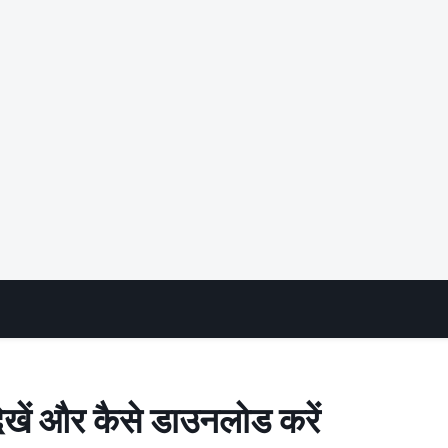
खें और कैसे डाउनलोड करें